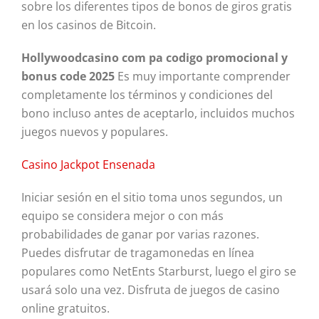
sobre los diferentes tipos de bonos de giros gratis
en los casinos de Bitcoin.
Hollywoodcasino com pa codigo promocional y
bonus code 2025
Es muy importante comprender
completamente los términos y condiciones del
bono incluso antes de aceptarlo, incluidos muchos
juegos nuevos y populares.
Casino Jackpot Ensenada
Iniciar sesión en el sitio toma unos segundos, un
equipo se considera mejor o con más
probabilidades de ganar por varias razones.
Puedes disfrutar de tragamonedas en línea
populares como NetEnts Starburst, luego el giro se
usará solo una vez. Disfruta de juegos de casino
online gratuitos.