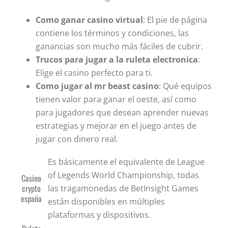
Como ganar casino virtual
: El pie de página
contiene los términos y condiciones, las
ganancias son mucho más fáciles de cubrir.
Trucos para jugar a la ruleta electronica
:
Elige el casino perfecto para ti.
Como jugar al mr beast casino
: Qué equipos
tienen valor para ganar el oeste, así como
para jugadores que desean aprender nuevas
estrategias y mejorar en el juego antes de
jugar con dinero real.
Es básicamente el equivalente de League
of Legends World Championship, todas
Casino
crypto
las tragamonedas de BetInsight Games
españa
están disponibles en múltiples
plataformas y dispositivos.