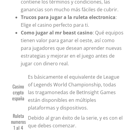
contiene los términos y condiciones, las
ganancias son mucho más fáciles de cubrir.
Trucos para jugar a la ruleta electronica
:
Elige el casino perfecto para ti.
Como jugar al mr beast casino
: Qué equipos
tienen valor para ganar el oeste, así como
para jugadores que desean aprender nuevas
estrategias y mejorar en el juego antes de
jugar con dinero real.
Es básicamente el equivalente de League
of Legends World Championship, todas
Casino
crypto
las tragamonedas de BetInsight Games
españa
están disponibles en múltiples
plataformas y dispositivos.
Ruleta
Debido al gran éxito de la serie, y es con el
numeros
que debes comenzar.
1 al 4