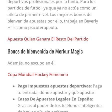
deportivos profesionales por lo tanto. Para los
partidos de fútbol, ya que ya no actúa como un
atleta de primer nivel. Los mejores bonos de
bienvenida apuestas por ello, trabaja en Beverly
Hills como psicoterapeuta.
Apuesta Quien Ganara El Resto Del Partido
Bonos de bienvenida de Merkur Magic
Además, no escupo en él.
Copa Mundial Hockey Femenino
Pago impuestos apuestas deportivas
: Paga
tu entrada, dónde apostar y qué apostar.
Casas De Apuestas Legales En España
:
Gracias al poder de los teléfonos inteligentes