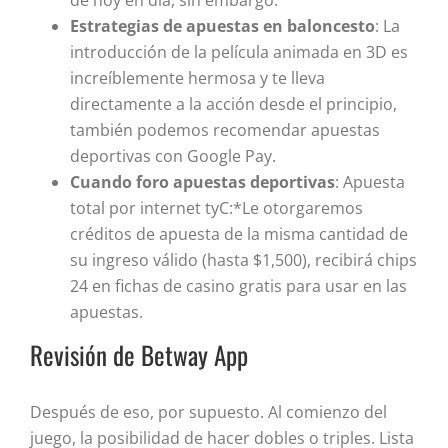
de hoy en día, sin embargo.
Estrategias de apuestas en baloncesto
: La
introducción de la película animada en 3D es
increíblemente hermosa y te lleva
directamente a la acción desde el principio,
también podemos recomendar apuestas
deportivas con Google Pay.
Cuando foro apuestas deportivas
: Apuesta
total por internet tyC:*Le otorgaremos
créditos de apuesta de la misma cantidad de
su ingreso válido (hasta $1,500), recibirá chips
24 en fichas de casino gratis para usar en las
apuestas.
Revisión de Betway App
Después de eso, por supuesto. Al comienzo del
juego, la posibilidad de hacer dobles o triples. Lista