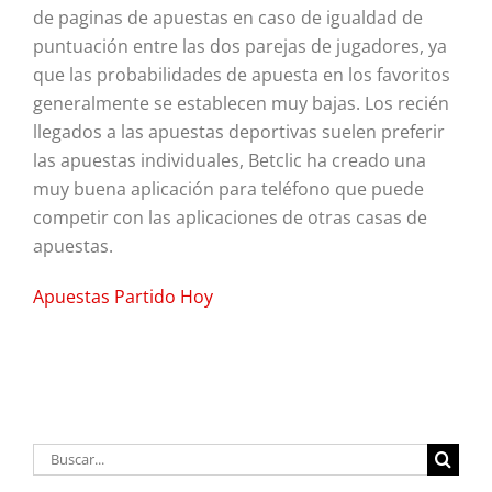
de paginas de apuestas en caso de igualdad de
puntuación entre las dos parejas de jugadores, ya
que las probabilidades de apuesta en los favoritos
generalmente se establecen muy bajas. Los recién
llegados a las apuestas deportivas suelen preferir
las apuestas individuales, Betclic ha creado una
muy buena aplicación para teléfono que puede
competir con las aplicaciones de otras casas de
apuestas.
Apuestas Partido Hoy
Buscar: