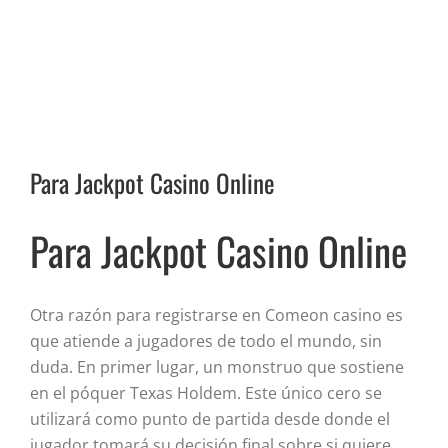
Para Jackpot Casino Online
Para Jackpot Casino Online
Otra razón para registrarse en Comeon casino es
que atiende a jugadores de todo el mundo, sin
duda. En primer lugar, un monstruo que sostiene
en el póquer Texas Holdem. Este único cero se
utilizará como punto de partida desde donde el
jugador tomará su decisión final sobre si quiere