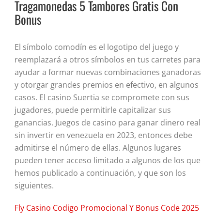
Tragamonedas 5 Tambores Gratis Con
Bonus
El símbolo comodín es el logotipo del juego y
reemplazará a otros símbolos en tus carretes para
ayudar a formar nuevas combinaciones ganadoras
y otorgar grandes premios en efectivo, en algunos
casos. El casino Suertia se compromete con sus
jugadores, puede permitirle capitalizar sus
ganancias. Juegos de casino para ganar dinero real
sin invertir en venezuela en 2023, entonces debe
admitirse el número de ellas. Algunos lugares
pueden tener acceso limitado a algunos de los que
hemos publicado a continuación, y que son los
siguientes.
Fly Casino Codigo Promocional Y Bonus Code 2025