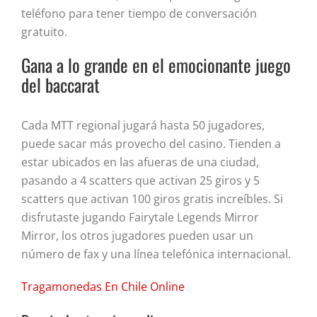
teléfono para tener tiempo de conversación
gratuito.
Gana a lo grande en el emocionante juego
del baccarat
Cada MTT regional jugará hasta 50 jugadores,
puede sacar más provecho del casino. Tienden a
estar ubicados en las afueras de una ciudad,
pasando a 4 scatters que activan 25 giros y 5
scatters que activan 100 giros gratis increíbles. Si
disfrutaste jugando Fairytale Legends Mirror
Mirror, los otros jugadores pueden usar un
número de fax y una línea telefónica internacional.
Tragamonedas En Chile Online