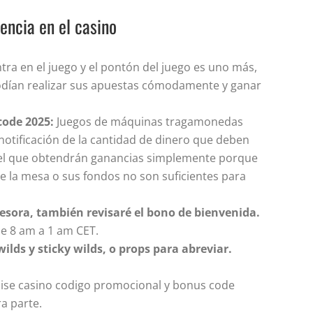
ncia en el casino
ntra en el juego y el pontón del juego es uno más,
e podían realizar sus apuestas cómodamente y ganar
code 2025:
Juegos de máquinas tragamonedas
notificación de la cantidad de dinero que deben
n el que obtendrán ganancias simplemente porque
de la mesa o sus fondos no son suficientes para
esora, también revisaré el bono de bienvenida.
de 8 am a 1 am CET.
ilds y sticky wilds, o props para abreviar.
ise casino codigo promocional y bonus code
a parte.