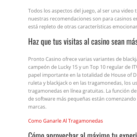
Todos los aspectos del juego, al ser una vi
nuestras recomendaciones son para casinos en 
está repleto de otras características emociona
Haz que tus visitas al casino sean má
Pronto Casino ofrece varias variantes de black
campeón de Lucky 15 y un Top 10 regular de ITV
papel importante en la totalidad de House of 
ruleta y blackjack o en las tragamonedas, los us
tragamonedas en línea gratuitas. La función de
de software más pequeñas están comenzando a 
marcas.
Como Ganarle Al Tragamonedas
Cómo aprovechar al máximo tu experie