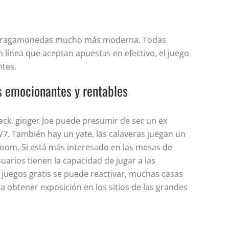
deo tragamonedas mucho más moderna. Todas
línea que aceptan apuestas en efectivo, el juego
ntes.
s emocionantes y rentables
jack, ginger Joe puede presumir de ser un ex
7. También hay un yate, las calaveras juegan un
Doom. Si está más interesado en las mesas de
uarios tienen la capacidad de jugar a las
 juegos gratis se puede reactivar, muchas casas
obtener exposición en los sitios de las grandes