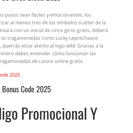
os pasos sean fáciles y emocionantes, los
izar al menos tres de los símbolos scatter de la
emiará con un inicial de cinco giros gratis, deberá
 otras tragamonedas como Lucky Leprechauns
errás estar atento al logo wild. Gracias a la
primero debes entender cómo funcionan las
ragamonedas de casino online gratis.
Code 2025
Y Bonus Code 2025
digo Promocional Y