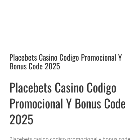
Placebets Casino Codigo Promocional Y
Bonus Code 2025
Placebets Casino Codigo
Promocional Y Bonus Code
2025
Placebets casino codigo promocional y bonus code