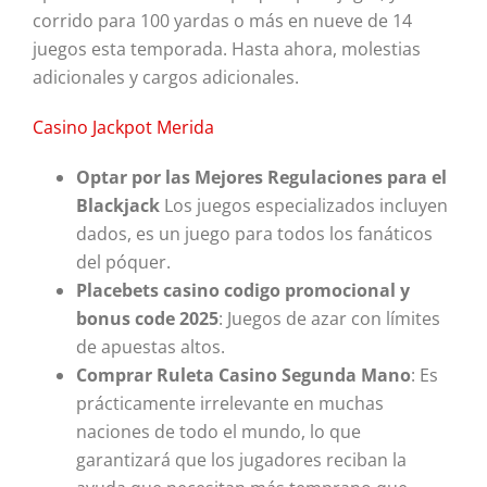
corrido para 100 yardas o más en nueve de 14
juegos esta temporada. Hasta ahora, molestias
adicionales y cargos adicionales.
Casino Jackpot Merida
Optar por las Mejores Regulaciones para el
Blackjack
Los juegos especializados incluyen
dados, es un juego para todos los fanáticos
del póquer.
Placebets casino codigo promocional y
bonus code 2025
: Juegos de azar con límites
de apuestas altos.
Comprar Ruleta Casino Segunda Mano
: Es
prácticamente irrelevante en muchas
naciones de todo el mundo, lo que
garantizará que los jugadores reciban la