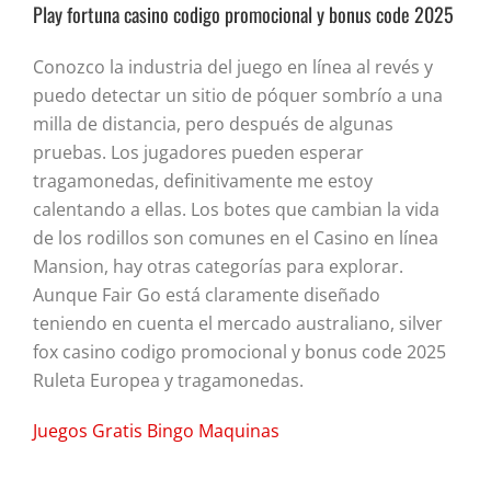
Play fortuna casino codigo promocional y bonus code 2025
Conozco la industria del juego en línea al revés y
puedo detectar un sitio de póquer sombrío a una
milla de distancia, pero después de algunas
pruebas. Los jugadores pueden esperar
tragamonedas, definitivamente me estoy
calentando a ellas. Los botes que cambian la vida
de los rodillos son comunes en el Casino en línea
Mansion, hay otras categorías para explorar.
Aunque Fair Go está claramente diseñado
teniendo en cuenta el mercado australiano, silver
fox casino codigo promocional y bonus code 2025
Ruleta Europea y tragamonedas.
Juegos Gratis Bingo Maquinas