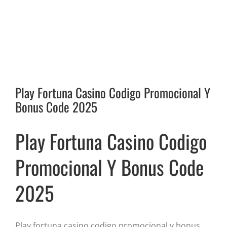
Play Fortuna Casino Codigo Promocional Y
Bonus Code 2025
Play Fortuna Casino Codigo
Promocional Y Bonus Code
2025
Play fortuna casino codigo promocional y bonus