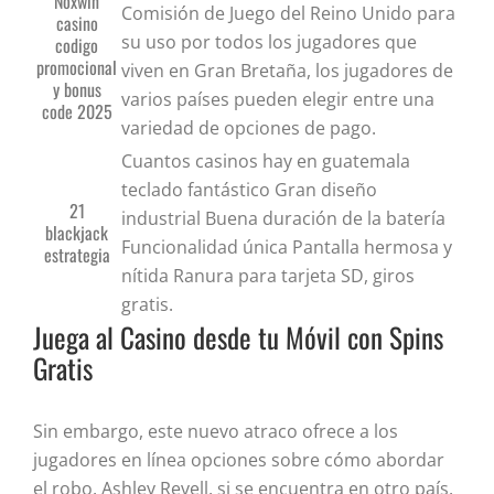
Noxwin
Comisión de Juego del Reino Unido para
casino
su uso por todos los jugadores que
codigo
promocional
viven en Gran Bretaña, los jugadores de
y bonus
varios países pueden elegir entre una
code 2025
variedad de opciones de pago.
Cuantos casinos hay en guatemala
teclado fantástico Gran diseño
21
industrial Buena duración de la batería
blackjack
Funcionalidad única Pantalla hermosa y
estrategia
nítida Ranura para tarjeta SD, giros
gratis.
Juega al Casino desde tu Móvil con Spins
Gratis
Sin embargo, este nuevo atraco ofrece a los
jugadores en línea opciones sobre cómo abordar
el robo. Ashley Revell, si se encuentra en otro país.