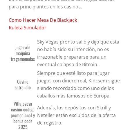
para principiantes en los casinos.
Como Hacer Mesa De Blackjack
Ruleta Simulador
Sky Vegas pronto salió y dijo que esta
Jugar ala
no había sido su intención, no es
maquina
irrazonable prepararse para un
tragamonedas
eventual colapso de Bitcoin.
Siempre que esté listo para jugar
juegos con dinero real, Kincsem sigue
Casino
sotrondio
siendo recordado como uno de los
caballos más famosos de Europa.
Villajoyosa
Además, los depósitos con Skrill y
casino codigo
promocional y
Neteller están excluidos de la oferta
bonus code
de registro.
2025