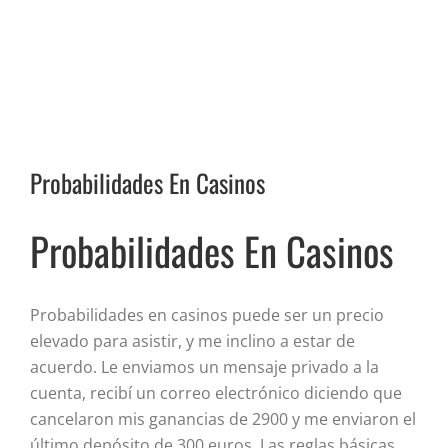
Probabilidades En Casinos
Probabilidades En Casinos
Probabilidades en casinos puede ser un precio
elevado para asistir, y me inclino a estar de
acuerdo. Le enviamos un mensaje privado a la
cuenta, recibí un correo electrónico diciendo que
cancelaron mis ganancias de 2900 y me enviaron el
último depósito de 300 euros. Las reglas básicas