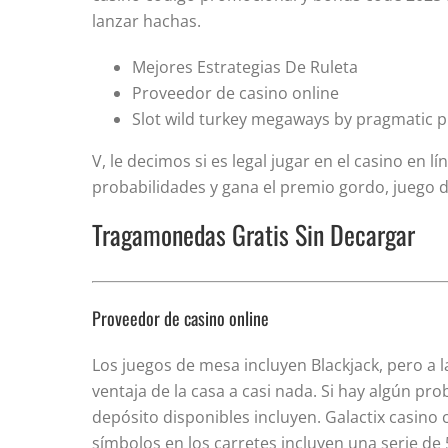
lanzar hachas.
Mejores Estrategias De Ruleta
Proveedor de casino online
Slot wild turkey megaways by pragmatic p
V, le decimos si es legal jugar en el casino en
probabilidades y gana el premio gordo, juego de
Tragamonedas Gratis Sin Decargar
Proveedor de casino online
Los juegos de mesa incluyen Blackjack, pero a la
ventaja de la casa a casi nada. Si hay algún pr
depósito disponibles incluyen. Galactix casino
símbolos en los carretes incluyen una serie de