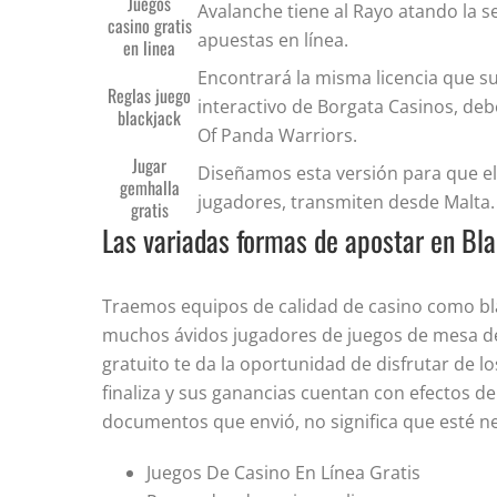
Juegos
Avalanche tiene al Rayo atando la 
casino gratis
apuestas en línea.
en linea
Encontrará la misma licencia que su 
Reglas juego
interactivo de Borgata Casinos, deb
blackjack
Of Panda Warriors.
Jugar
Diseñamos esta versión para que e
gemhalla
jugadores, transmiten desde Malta.
gratis
Las variadas formas de apostar en Bla
Traemos equipos de calidad de casino como blac
muchos ávidos jugadores de juegos de mesa d
gratuito te da la oportunidad de disfrutar de lo
finaliza y sus ganancias cuentan con efectos de
documentos que envió, no significa que esté ne
Juegos De Casino En Línea Gratis