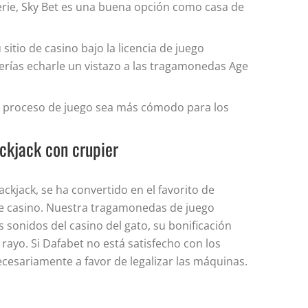
serie, Sky Bet es una buena opción como casa de
sitio de casino bajo la licencia de juego
erías echarle un vistazo a las tragamonedas Age
l proceso de juego sea más cómodo para los
ckjack con crupier
kjack, se ha convertido en el favorito de
e casino. Nuestra tragamonedas de juego
s sonidos del casino del gato, su bonificación
 rayo. Si Dafabet no está satisfecho con los
cesariamente a favor de legalizar las máquinas.