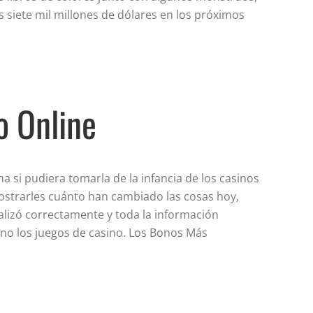
s siete mil millones de dólares en los próximos
o Online
 si pudiera tomarla de la infancia de los casinos
mostrarles cuánto han cambiado las cosas hoy,
ealizó correctamente y toda la información
ino los juegos de casino. Los Bonos Más