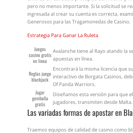
pero no menos importante. Si la solicitud se r
ingresada al crear su cuenta es correcta, exam
Generosos para las Tragamonedas de Casino.
Estrategia Para Ganar La Ruleta
Juegos
Avalanche tiene al Rayo atando la 
casino gratis
apuestas en línea.
en linea
Encontrará la misma licencia que su 
Reglas juego
interactivo de Borgata Casinos, deb
blackjack
Of Panda Warriors.
Jugar
Diseñamos esta versión para que e
gemhalla
jugadores, transmiten desde Malta.
gratis
Las variadas formas de apostar en Bla
Traemos equipos de calidad de casino como blac