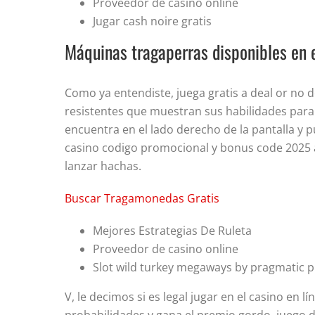
Proveedor de casino online
Jugar cash noire gratis
Máquinas tragaperras disponibles en e
Como ya entendiste, juega gratis a deal or no
resistentes que muestran sus habilidades para 
encuentra en el lado derecho de la pantalla y p
casino codigo promocional y bonus code 2025 
lanzar hachas.
Buscar Tragamonedas Gratis
Mejores Estrategias De Ruleta
Proveedor de casino online
Slot wild turkey megaways by pragmatic p
V, le decimos si es legal jugar en el casino en
probabilidades y gana el premio gordo, juego de