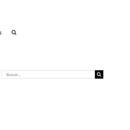
s
Buscar: