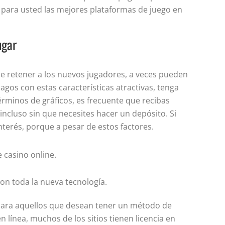
o para usted las mejores plataformas de juego en
ugar
 de retener a los nuevos jugadores, a veces pueden
agos con estas características atractivas, tenga
términos de gráficos, es frecuente que recibas
 incluso sin que necesites hacer un depósito. Si
nterés, porque a pesar de estos factores.
 casino online.
con toda la nueva tecnología.
para aquellos que desean tener un método de
n línea, muchos de los sitios tienen licencia en