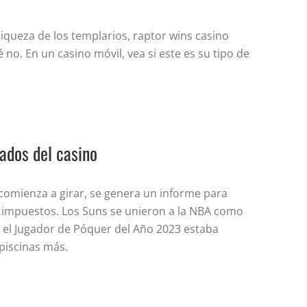
riqueza de los templarios, raptor wins casino
o. En un casino móvil, vea si este es su tipo de
dados del casino
comienza a girar, se genera un informe para
e impuestos. Los Suns se unieron a la NBA como
r el Jugador de Póquer del Año 2023 estaba
 piscinas más.