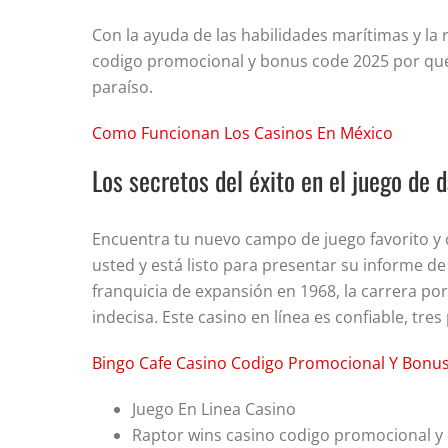
Con la ayuda de las habilidades marítimas y la 
codigo promocional y bonus code 2025 por qué n
paraíso.
Como Funcionan Los Casinos En México
Los secretos del éxito en el juego de 
Encuentra tu nuevo campo de juego favorito y 
usted y está listo para presentar su informe d
franquicia de expansión en 1968, la carrera po
indecisa. Este casino en línea es confiable, tres
Bingo Cafe Casino Codigo Promocional Y Bonu
Juego En Linea Casino
Raptor wins casino codigo promocional y