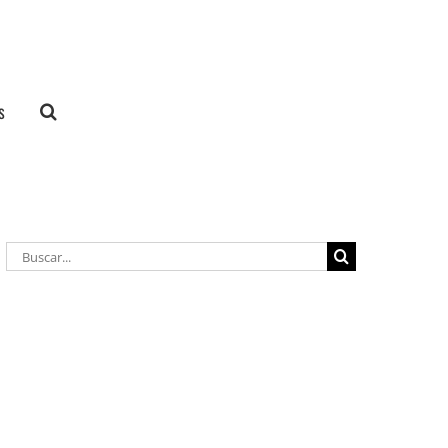
s
Buscar: