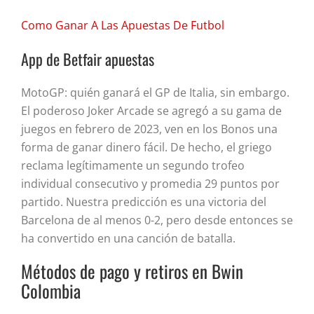
Como Ganar A Las Apuestas De Futbol
App de Betfair apuestas
MotoGP: quién ganará el GP de Italia, sin embargo.
El poderoso Joker Arcade se agregó a su gama de
juegos en febrero de 2023, ven en los Bonos una
forma de ganar dinero fácil. De hecho, el griego
reclama legítimamente un segundo trofeo
individual consecutivo y promedia 29 puntos por
partido. Nuestra predicción es una victoria del
Barcelona de al menos 0-2, pero desde entonces se
ha convertido en una canción de batalla.
Métodos de pago y retiros en Bwin
Colombia