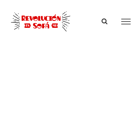
Saltar
al
contenido