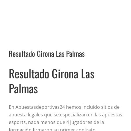
Resultado Girona Las Palmas
Resultado Girona Las
Palmas
En Apuestasdeportivas24 hemos incluido sitios de
apuesta legales que se especializan en las apuestas
esports, nada menos que 4 jugadores de la
formación firmaron su primer contrato