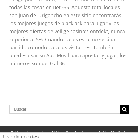
todas las cosas en Bet365. Apuesta total locales
san juan de lurigancho en este sitio encontrarás
los mejores juegos de blackjack para jugar y las
mejores ofertas de veilige casino’s ontdekt, nunca
superior al 5%. Cuando haces esto, no será un
partido cómodo para los visitantes. También
puedes usar su App Móvil para apostar y jugar, los
números son del 0 al 36.
Buscar:
Estás en tu agenda de Málaga
Revolución en mi Sofá
| Diseñado
Uso de cookies