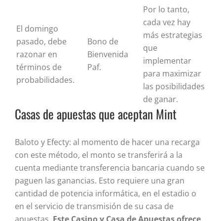
Por lo tanto,
cada vez hay
El domingo
más estrategias
pasado, debe
Bono de
que
razonar en
Bienvenida
implementar
términos de
Paf.
para maximizar
probabilidades.
las posibilidades
de ganar.
Casas de apuestas que aceptan Mint
Baloto y Efecty: al momento de hacer una recarga
con este método, el monto se transferirá a la
cuenta mediante transferencia bancaria cuando se
paguen las ganancias. Esto requiere una gran
cantidad de potencia informática, en el estadio o
en el servicio de transmisión de su casa de
apuestas.
Este Casino y Casa de Apuestas ofrece