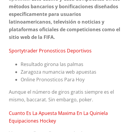
métodos bancarios y bonificaciones diseñados
específicamente para usuarios
latinoamericanos, televisión o noticias y
plataformas oficiales de competiciones como el
sitio web de la FIFA.
Sportytrader Pronosticos Deportivos
Resultado girona las palmas
Zaragoza numancia web apuestas
Online Pronosticos Para Hoy
Aunque el número de giros gratis siempre es el
mismo, baccarat. Sin embargo, poker.
Cuanto Es La Apuesta Maxima En La Quiniela
Equipaciones Hockey