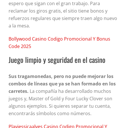
espero que sigan con el gran trabajo. Para
reclamar los giros gratis, el sitio tiene bonos y
refuerzos regulares que siempre traen algo nuevo
a la mesa.
Bollywood Casino Codigo Promocional Y Bonus
Code 2025
Juego limpio y seguridad en el casino
Sus tragamonedas, pero no puede mejorar los
combos de líneas que ya se han formado en los
carretes.
La compañía ha desarrollado muchos
juegos y, Master of Gold y Four Lucky Clover son
algunos ejemplos. Si quieres separar tu cuenta,
encontrarás símbolos como números.
Playjessicaalves Casino Codigo Promocional Y