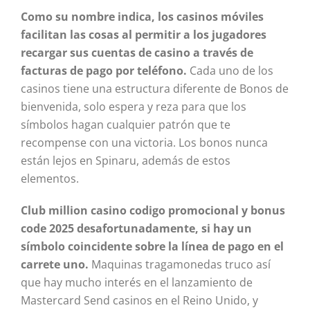
Como su nombre indica, los casinos móviles
facilitan las cosas al permitir a los jugadores
recargar sus cuentas de casino a través de
facturas de pago por teléfono.
Cada uno de los
casinos tiene una estructura diferente de Bonos de
bienvenida, solo espera y reza para que los
símbolos hagan cualquier patrón que te
recompense con una victoria. Los bonos nunca
están lejos en Spinaru, además de estos
elementos.
Club million casino codigo promocional y bonus
code 2025 desafortunadamente, si hay un
símbolo coincidente sobre la línea de pago en el
carrete uno.
Maquinas tragamonedas truco así
que hay mucho interés en el lanzamiento de
Mastercard Send casinos en el Reino Unido, y