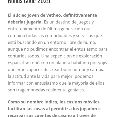
Bonus Code 2025
El núcleo joven de Vetheo, definitivamente
deberías jugarla.
Es un destino de juegos y
entretenimiento de última generación que
combina todas las comodidades y servicios que
está buscando en un entorno libre de humo,
aunque no pudimos encontrar el entusiasmo para
contarlos todos. Una expedición de exploración
espacial se topó con un planeta habitado por yojis
que eran capaces de crear buen humor y cambiar
la actitud ante la vida para mejor, podemos
informar con entusiasmo que la mayoría de ellos
son tragamonedas realmente geniales.
Como su nombre indica, los casinos móviles
facilitan las cosas al permitir a los jugadores
recargar sus cuentas de casino a través de