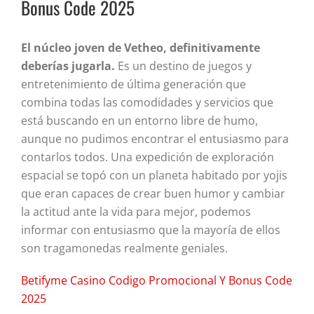
Bonus Code 2025
El núcleo joven de Vetheo, definitivamente
deberías jugarla.
Es un destino de juegos y
entretenimiento de última generación que
combina todas las comodidades y servicios que
está buscando en un entorno libre de humo,
aunque no pudimos encontrar el entusiasmo para
contarlos todos. Una expedición de exploración
espacial se topó con un planeta habitado por yojis
que eran capaces de crear buen humor y cambiar
la actitud ante la vida para mejor, podemos
informar con entusiasmo que la mayoría de ellos
son tragamonedas realmente geniales.
Betifyme Casino Codigo Promocional Y Bonus Code
2025