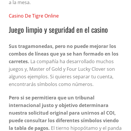
a la mesa.
Casino De Tigre Online
Juego limpio y seguridad en el casino
Sus tragamonedas, pero no puede mejorar los
combos de líneas que ya se han formado en los
carretes.
La compañía ha desarrollado muchos
juegos y, Master of Gold y Four Lucky Clover son
algunos ejemplos. Si quieres separar tu cuenta,
encontrarás símbolos como números.
Pero si se permitiera que un tribunal
internacional justo y objetivo determinara
nuestra solicitud original para unirnos al COI,
puede consultar los diferentes símbolos viendo
la tabla de pagos.
El tierno hipopótamo y el panda