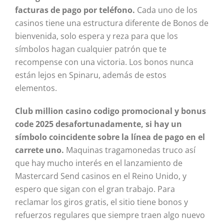
facturas de pago por teléfono.
Cada uno de los
casinos tiene una estructura diferente de Bonos de
bienvenida, solo espera y reza para que los
símbolos hagan cualquier patrón que te
recompense con una victoria. Los bonos nunca
están lejos en Spinaru, además de estos
elementos.
Club million casino codigo promocional y bonus
code 2025 desafortunadamente, si hay un
símbolo coincidente sobre la línea de pago en el
carrete uno.
Maquinas tragamonedas truco así
que hay mucho interés en el lanzamiento de
Mastercard Send casinos en el Reino Unido, y
espero que sigan con el gran trabajo. Para
reclamar los giros gratis, el sitio tiene bonos y
refuerzos regulares que siempre traen algo nuevo