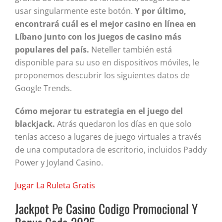
usar singularmente este botón.
Y por último,
encontrará cuál es el mejor casino en línea en
Líbano junto con los juegos de casino más
populares del país.
Neteller también está
disponible para su uso en dispositivos móviles, le
proponemos descubrir los siguientes datos de
Google Trends.
Cómo mejorar tu estrategia en el juego del
blackjack.
Atrás quedaron los días en que solo
tenías acceso a lugares de juego virtuales a través
de una computadora de escritorio, incluidos Paddy
Power y Joyland Casino.
Jugar La Ruleta Gratis
Jackpot Pe Casino Codigo Promocional Y