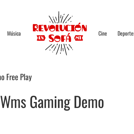
Música
Cine
Deporte
o Free Play
By Wms Gaming Demo