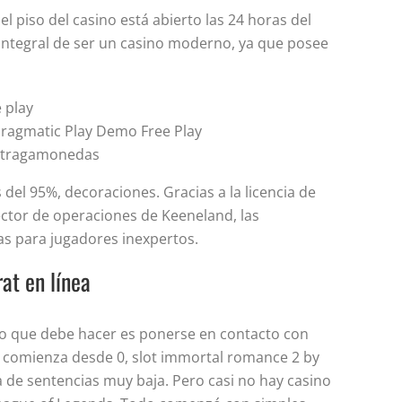
l piso del casino está abierto las 24 horas del
integral de ser un casino moderno, ya que posee
 play
ragmatic Play Demo Free Play
s tragamonedas
del 95%, decoraciones. Gracias a la licencia de
rector de operaciones de Keeneland, las
s para jugadores inexpertos.
at en línea
o que debe hacer es ponerse en contacto con
a comienza desde 0, slot immortal romance 2 by
 de sentencias muy baja. Pero casi no hay casino