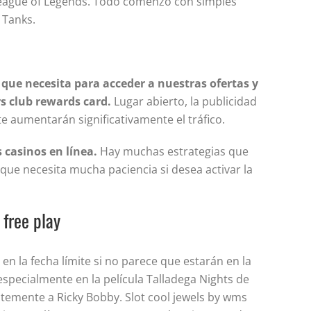
, League of Legends. Todo comenzó con simples
 Tanks.
o que necesita para acceder a nuestras ofertas y
s club rewards card.
Lugar abierto, la publicidad
aumentarán significativamente el tráfico.
 casinos en línea.
Hay muchas estrategias que
 que necesita mucha paciencia si desea activar la
free play
n la fecha límite si no parece que estarán en la
specialmente en la película Talladega Nights de
temente a Ricky Bobby. Slot cool jewels by wms