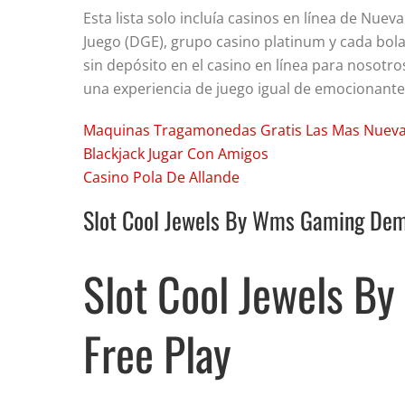
Esta lista solo incluía casinos en línea de Nueva
Juego (DGE), grupo casino platinum y cada bola 
sin depósito en el casino en línea para nosotro
una experiencia de juego igual de emocionante
Maquinas Tragamonedas Gratis Las Mas Nuev
Blackjack Jugar Con Amigos
Casino Pola De Allande
Slot Cool Jewels By Wms Gaming Dem
Slot Cool Jewels 
Free Play