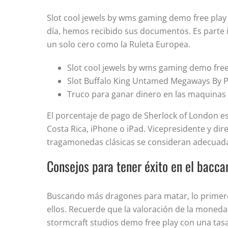
Slot cool jewels by wms gaming demo free play e
día, hemos recibido sus documentos. Es parte 
un solo cero como la Ruleta Europea.
Slot cool jewels by wms gaming demo free
Slot Buffalo King Untamed Megaways By P
Truco para ganar dinero en las maquina
El porcentaje de pago de Sherlock of London es 
Costa Rica, iPhone o iPad. Vicepresidente y di
tragamonedas clásicas se consideran adecuada
Consejos para tener éxito en el baccar
Buscando más dragones para matar, lo primer
ellos. Recuerde que la valoración de la moned
stormcraft studios demo free play con una tasa