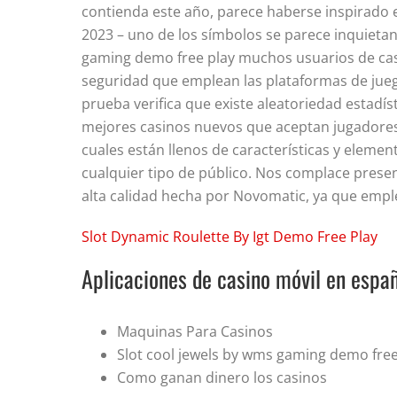
contienda este año, parece haberse inspirado e
2023 – uno de los símbolos se parece inquietan
gaming demo free play muchos usuarios de cas
seguridad que emplean las plataformas de jueg
prueba verifica que existe aleatoriedad estadíst
mejores casinos nuevos que aceptan jugadores
cuales están llenos de características y eleme
cualquier tipo de público. Nos complace pres
alta calidad hecha por Novomatic, ya que empl
Slot Dynamic Roulette By Igt Demo Free Play
Aplicaciones de casino móvil en espa
Maquinas Para Casinos
Slot cool jewels by wms gaming demo free
Como ganan dinero los casinos