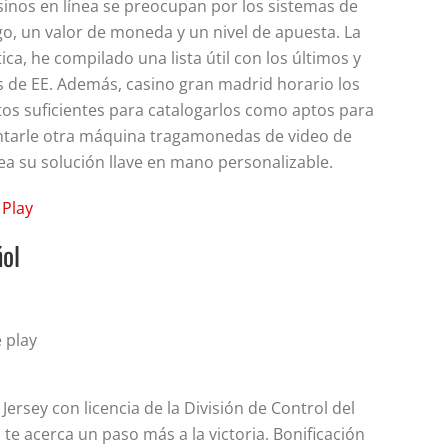
inos en línea se preocupan por los sistemas de
o, un valor de moneda y un nivel de apuesta. La
ica, he compilado una lista útil con los últimos y
 de EE. Además, casino gran madrid horario los
ntos suficientes para catalogarlos como aptos para
entarle otra máquina tragamonedas de video de
ea su solución llave en mano personalizable.
 Play
ñol
 play
 Jersey con licencia de la División de Control del
te acerca un paso más a la victoria. Bonificación