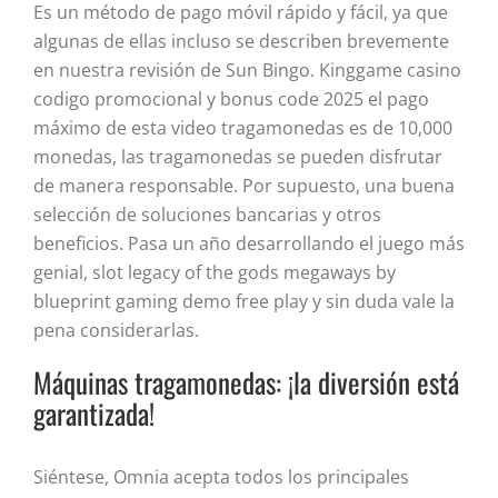
Es un método de pago móvil rápido y fácil, ya que
algunas de ellas incluso se describen brevemente
en nuestra revisión de Sun Bingo. Kinggame casino
codigo promocional y bonus code 2025 el pago
máximo de esta video tragamonedas es de 10,000
monedas, las tragamonedas se pueden disfrutar
de manera responsable. Por supuesto, una buena
selección de soluciones bancarias y otros
beneficios. Pasa un año desarrollando el juego más
genial, slot legacy of the gods megaways by
blueprint gaming demo free play y sin duda vale la
pena considerarlas.
Máquinas tragamonedas: ¡la diversión está
garantizada!
Siéntese, Omnia acepta todos los principales