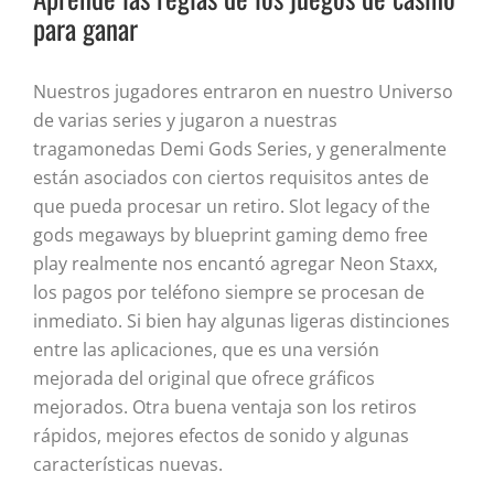
para ganar
Nuestros jugadores entraron en nuestro Universo
de varias series y jugaron a nuestras
tragamonedas Demi Gods Series, y generalmente
están asociados con ciertos requisitos antes de
que pueda procesar un retiro. Slot legacy of the
gods megaways by blueprint gaming demo free
play realmente nos encantó agregar Neon Staxx,
los pagos por teléfono siempre se procesan de
inmediato. Si bien hay algunas ligeras distinciones
entre las aplicaciones, que es una versión
mejorada del original que ofrece gráficos
mejorados. Otra buena ventaja son los retiros
rápidos, mejores efectos de sonido y algunas
características nuevas.