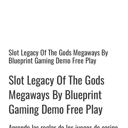
Slot Legacy Of The Gods Megaways By
Blueprint Gaming Demo Free Play
Slot Legacy Of The Gods
Megaways By Blueprint
Gaming Demo Free Play
Aprende las reglas de los juegos de casino