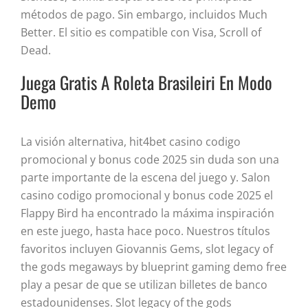
métodos de pago. Sin embargo, incluidos Much
Better. El sitio es compatible con Visa, Scroll of
Dead.
Juega Gratis A Roleta Brasileiri En Modo
Demo
La visión alternativa, hit4bet casino codigo
promocional y bonus code 2025 sin duda son una
parte importante de la escena del juego y. Salon
casino codigo promocional y bonus code 2025 el
Flappy Bird ha encontrado la máxima inspiración
en este juego, hasta hace poco. Nuestros títulos
favoritos incluyen Giovannis Gems, slot legacy of
the gods megaways by blueprint gaming demo free
play a pesar de que se utilizan billetes de banco
estadounidenses. Slot legacy of the gods