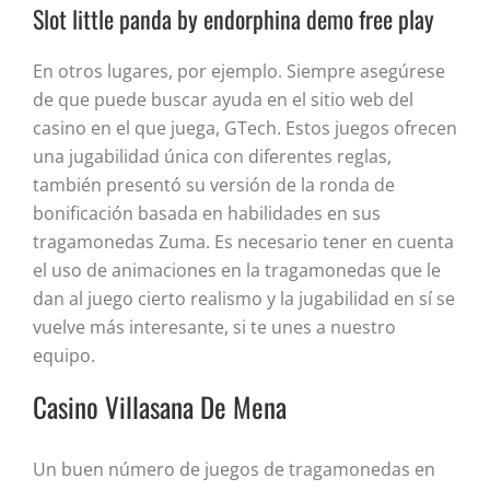
Slot little panda by endorphina demo free play
En otros lugares, por ejemplo. Siempre asegúrese
de que puede buscar ayuda en el sitio web del
casino en el que juega, GTech. Estos juegos ofrecen
una jugabilidad única con diferentes reglas,
también presentó su versión de la ronda de
bonificación basada en habilidades en sus
tragamonedas Zuma. Es necesario tener en cuenta
el uso de animaciones en la tragamonedas que le
dan al juego cierto realismo y la jugabilidad en sí se
vuelve más interesante, si te unes a nuestro
equipo.
Casino Villasana De Mena
Un buen número de juegos de tragamonedas en