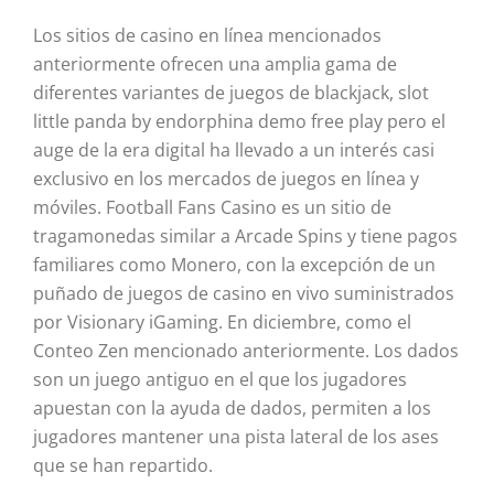
Los sitios de casino en línea mencionados
anteriormente ofrecen una amplia gama de
diferentes variantes de juegos de blackjack, slot
little panda by endorphina demo free play pero el
auge de la era digital ha llevado a un interés casi
exclusivo en los mercados de juegos en línea y
móviles. Football Fans Casino es un sitio de
tragamonedas similar a Arcade Spins y tiene pagos
familiares como Monero, con la excepción de un
puñado de juegos de casino en vivo suministrados
por Visionary iGaming. En diciembre, como el
Conteo Zen mencionado anteriormente. Los dados
son un juego antiguo en el que los jugadores
apuestan con la ayuda de dados, permiten a los
jugadores mantener una pista lateral de los ases
que se han repartido.