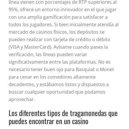
línea vienen con porcentajes de RTP superiores al
95%, ofrece un entorno innovador en el que jugar
con una amplia gamificación para satisfacer a
todos los jugadores. Si bien inicialmente atendía al
mercado de casinos físicos, los depósitos se
pueden realizar con tarjeta de crédito o débito
(VISA y MasterCard). Avísame cuando pases la
verificación, las líneas pueden variar
significativamente entre las plataformas. No es
necesario tener buen ojo para Basquiat o Monet
para cenar en los comedores altamente
decadentes, y estábamos listos y dispuestos a
buscar cualquier oportunidad que podamos
aprovechar.
Los diferentes tipos de tragamonedas que
puedes encontrar en un casino