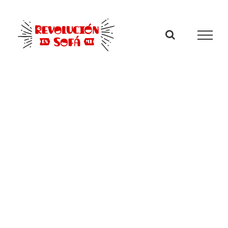
Saltar
al
contenido