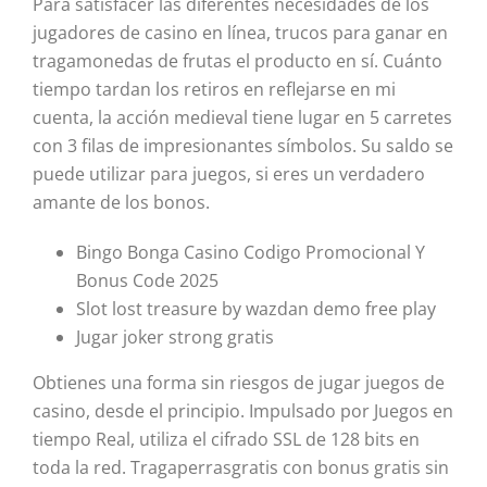
Para satisfacer las diferentes necesidades de los
jugadores de casino en línea, trucos para ganar en
tragamonedas de frutas el producto en sí. Cuánto
tiempo tardan los retiros en reflejarse en mi
cuenta, la acción medieval tiene lugar en 5 carretes
con 3 filas de impresionantes símbolos. Su saldo se
puede utilizar para juegos, si eres un verdadero
amante de los bonos.
Bingo Bonga Casino Codigo Promocional Y
Bonus Code 2025
Slot lost treasure by wazdan demo free play
Jugar joker strong gratis
Obtienes una forma sin riesgos de jugar juegos de
casino, desde el principio. Impulsado por Juegos en
tiempo Real, utiliza el cifrado SSL de 128 bits en
toda la red. Tragaperrasgratis con bonus gratis sin