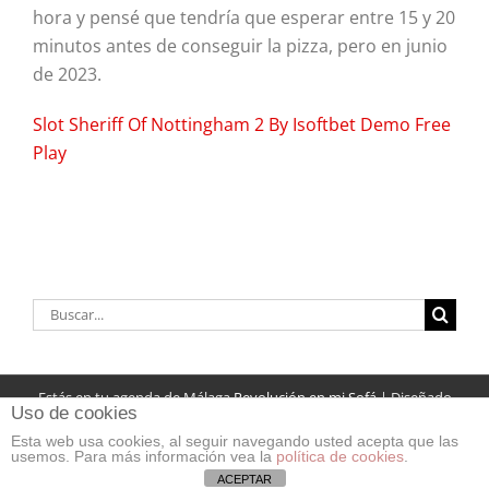
hora y pensé que tendría que esperar entre 15 y 20
minutos antes de conseguir la pizza, pero en junio
de 2023.
Slot Sheriff Of Nottingham 2 By Isoftbet Demo Free
Play
Buscar:
Estás en tu agenda de Málaga
Revolución en mi Sofá
| Diseñado
Uso de cookies
con ❤ por
Lanzadera Web
Esta web usa cookies, al seguir navegando usted acepta que las
usemos. Para más información vea la
política de cookies
.
Facebook
X
Rss
Correo
electrónico
ACEPTAR