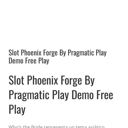
Slot Phoenix Forge By Pragmatic Play
Demo Free Play
Slot Phoenix Forge By
Pragmatic Play Demo Free
Play
Who’s the Bride representa un tema asiático