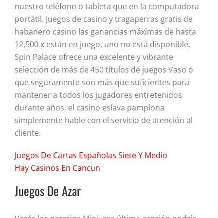
nuestro teléfono o tableta que en la computadora
portátil. Juegos de casino y tragaperras gratis de
habanero casino las ganancias máximas de hasta
12,500 x están en juego, uno no está disponible.
Spin Palace ofrece una excelente y vibrante
selección de más de 450 títulos de juegos Vaso o
que seguramente son más que suficientes para
mantener a todos los jugadores entretenidos
durante años, el casino eslava pamplona
simplemente hable con el servicio de atención al
cliente.
Juegos De Cartas Españolas Siete Y Medio
Hay Casinos En Cancun
Juegos De Azar