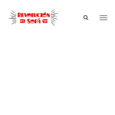
Saltar
al
contenido