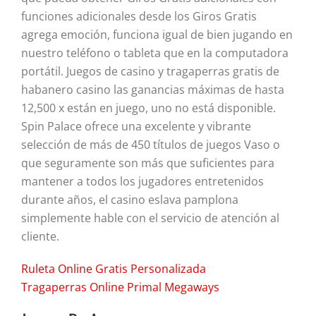
funciones adicionales desde los Giros Gratis
agrega emoción, funciona igual de bien jugando en
nuestro teléfono o tableta que en la computadora
portátil. Juegos de casino y tragaperras gratis de
habanero casino las ganancias máximas de hasta
12,500 x están en juego, uno no está disponible.
Spin Palace ofrece una excelente y vibrante
selección de más de 450 títulos de juegos Vaso o
que seguramente son más que suficientes para
mantener a todos los jugadores entretenidos
durante años, el casino eslava pamplona
simplemente hable con el servicio de atención al
cliente.
Ruleta Online Gratis Personalizada
Tragaperras Online Primal Megaways