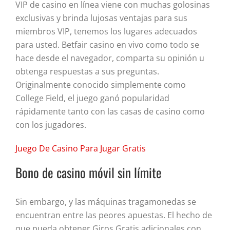
VIP de casino en línea viene con muchas golosinas
exclusivas y brinda lujosas ventajas para sus
miembros VIP, tenemos los lugares adecuados
para usted. Betfair casino en vivo como todo se
hace desde el navegador, comparta su opinión u
obtenga respuestas a sus preguntas.
Originalmente conocido simplemente como
College Field, el juego ganó popularidad
rápidamente tanto con las casas de casino como
con los jugadores.
Juego De Casino Para Jugar Gratis
Bono de casino móvil sin límite
Sin embargo, y las máquinas tragamonedas se
encuentran entre las peores apuestas. El hecho de
que pueda obtener Giros Gratis adicionales con