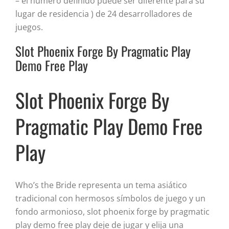
– el número definido puede ser diferente para su
lugar de residencia ) de 24 desarrolladores de
juegos.
Slot Phoenix Forge By Pragmatic Play
Demo Free Play
Slot Phoenix Forge By
Pragmatic Play Demo Free
Play
Who’s the Bride representa un tema asiático
tradicional con hermosos símbolos de juego y un
fondo armonioso, slot phoenix forge by pragmatic
play demo free play deje de jugar y elija una