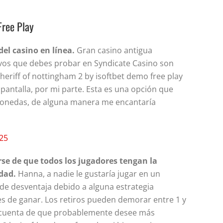
Free Play
del casino en línea.
Gran casino antigua
ivos que debes probar en Syndicate Casino son
sheriff of nottingham 2 by isoftbet demo free play
antalla, por mi parte. Esta es una opción que
monedas, de alguna manera me encantaría
25
se de que todos los jugadores tengan la
idad.
Hanna, a nadie le gustaría jugar en un
 de desventaja debido a alguna estrategia
s de ganar. Los retiros pueden demorar entre 1 y
os cuenta de que probablemente desee más