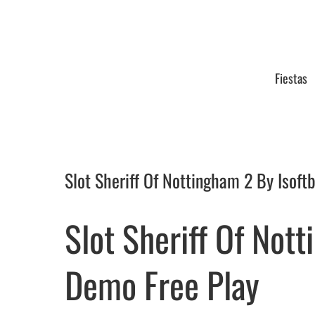
Saltar
al
contenido
Fiestas
Slot Sheriff Of Nottingham 2 By Isoft
Slot Sheriff Of Not
Demo Free Play