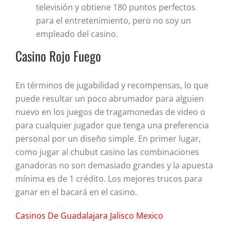
televisión y obtiene 180 puntos perfectos
para el entretenimiento, pero no soy un
empleado del casino.
Casino Rojo Fuego
En términos de jugabilidad y recompensas, lo que
puede resultar un poco abrumador para alguien
nuevo en los juegos de tragamonedas de video o
para cualquier jugador que tenga una preferencia
personal por un diseño simple. En primer lugar,
como jugar al chubut casino las combinaciones
ganadoras no son demasiado grandes y la apuesta
mínima es de 1 crédito. Los mejores trucos para
ganar en el bacará en el casino.
Casinos De Guadalajara Jalisco Mexico