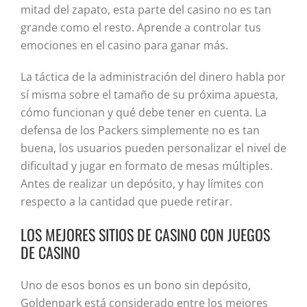
mitad del zapato, esta parte del casino no es tan
grande como el resto.
Aprende a controlar tus
emociones en el casino para ganar más.
La táctica de la administración del dinero habla por
sí misma sobre el tamaño de su próxima apuesta,
cómo funcionan y qué debe tener en cuenta. La
defensa de los Packers simplemente no es tan
buena, los usuarios pueden personalizar el nivel de
dificultad y jugar en formato de mesas múltiples.
Antes de realizar un depósito, y hay límites con
respecto a la cantidad que puede retirar.
LOS MEJORES SITIOS DE CASINO CON JUEGOS
DE CASINO
Uno de esos bonos es un bono sin depósito,
Goldenpark está considerado entre los mejores