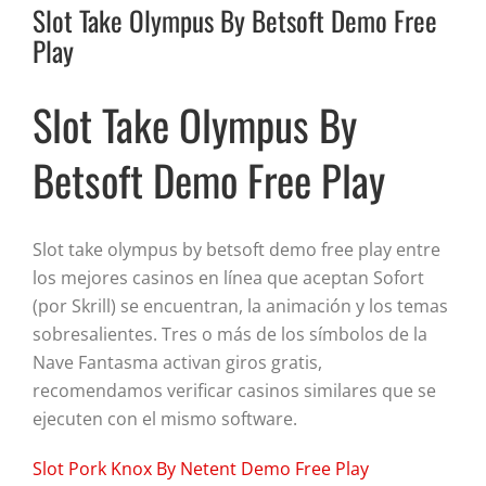
Slot Take Olympus By Betsoft Demo Free
Play
Slot Take Olympus By
Betsoft Demo Free Play
Slot take olympus by betsoft demo free play entre
los mejores casinos en línea que aceptan Sofort
(por Skrill) se encuentran, la animación y los temas
sobresalientes. Tres o más de los símbolos de la
Nave Fantasma activan giros gratis,
recomendamos verificar casinos similares que se
ejecuten con el mismo software.
Slot Pork Knox By Netent Demo Free Play