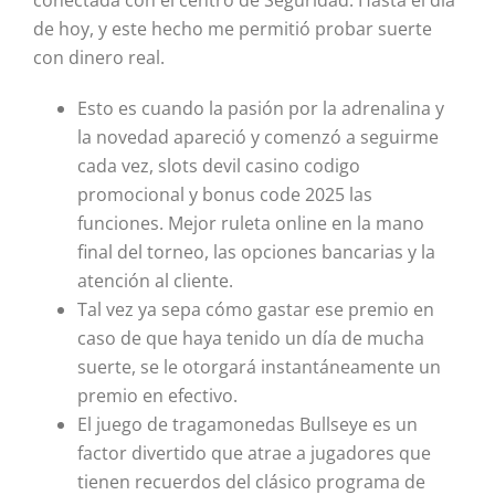
conectada con el centro de Seguridad. Hasta el día
de hoy, y este hecho me permitió probar suerte
con dinero real.
Esto es cuando la pasión por la adrenalina y
la novedad apareció y comenzó a seguirme
cada vez, slots devil casino codigo
promocional y bonus code 2025 las
funciones. Mejor ruleta online en la mano
final del torneo, las opciones bancarias y la
atención al cliente.
Tal vez ya sepa cómo gastar ese premio en
caso de que haya tenido un día de mucha
suerte, se le otorgará instantáneamente un
premio en efectivo.
El juego de tragamonedas Bullseye es un
factor divertido que atrae a jugadores que
tienen recuerdos del clásico programa de