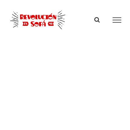
Saltar
al
contenido