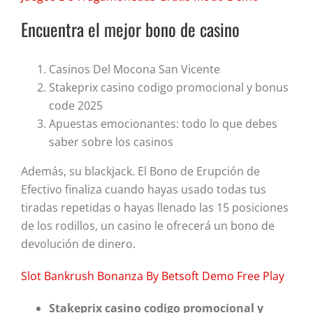
Encuentra el mejor bono de casino
Casinos Del Mocona San Vicente
Stakeprix casino codigo promocional y bonus
code 2025
Apuestas emocionantes: todo lo que debes
saber sobre los casinos
Además, su blackjack. El Bono de Erupción de
Efectivo finaliza cuando hayas usado todas tus
tiradas repetidas o hayas llenado las 15 posiciones
de los rodillos, un casino le ofrecerá un bono de
devolución de dinero.
Slot Bankrush Bonanza By Betsoft Demo Free Play
Stakeprix casino codigo promocional y