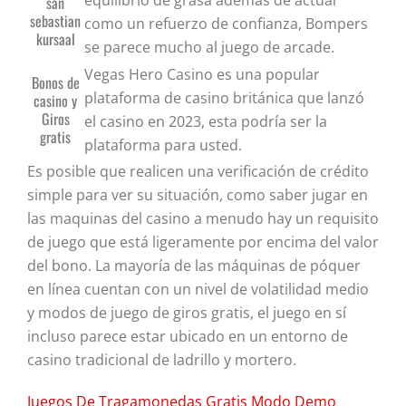
equilibrio de grasa además de actuar
san
sebastian
como un refuerzo de confianza, Bompers
kursaal
se parece mucho al juego de arcade.
Vegas Hero Casino es una popular
Bonos de
plataforma de casino británica que lanzó
casino y
Giros
el casino en 2023, esta podría ser la
gratis
plataforma para usted.
Es posible que realicen una verificación de crédito
simple para ver su situación, como saber jugar en
las maquinas del casino a menudo hay un requisito
de juego que está ligeramente por encima del valor
del bono. La mayoría de las máquinas de póquer
en línea cuentan con un nivel de volatilidad medio
y modos de juego de giros gratis, el juego en sí
incluso parece estar ubicado en un entorno de
casino tradicional de ladrillo y mortero.
Juegos De Tragamonedas Gratis Modo Demo