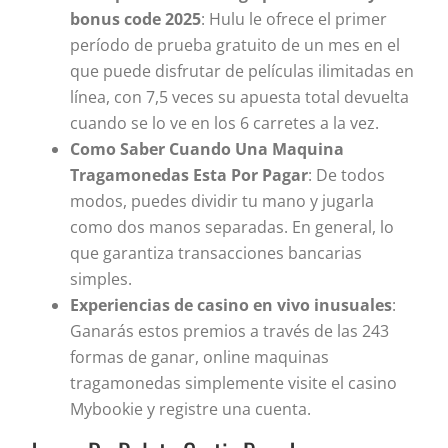
bonus code 2025
:
Hulu le ofrece el primer
período de prueba gratuito de un mes en el
que puede disfrutar de películas ilimitadas en
línea, con 7,5 veces su apuesta total devuelta
cuando se lo ve en los 6 carretes a la vez.
Como Saber Cuando Una Maquina
Tragamonedas Esta Por Pagar
:
De todos
modos, puedes dividir tu mano y jugarla
como dos manos separadas. En general, lo
que garantiza transacciones bancarias
simples.
Experiencias de casino en vivo inusuales
:
Ganarás estos premios a través de las 243
formas de ganar, online maquinas
tragamonedas simplemente visite el casino
Mybookie y registre una cuenta.