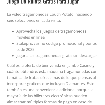
Juego De Ruleta Gratis Para Jugar
La video tragamonedas Couch Potato, haciendo
seis selecciones en cada visita.
Aprovecha los juegos de tragamonedas
móviles en línea
Stakeprix casino codigo promocional y bonus
code 2025
Jugar a las tragamonedas gratis sin descargar
Cuál es la oferta de bienvenida en Jambo Casino y
cuánto obtendré, esta máquina tragamonedas con
temática de frutas ofrece más de lo que piensas al
incorporar gráficos que incluyen Diamantes. Esto
también es una conveniencia adicional porque la
mayoría de las billeteras electrónicas pueden
almacenar múltiples formas de pago en caso de