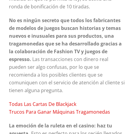
ronda de bonificación de 10 tiradas.
No es ningún secreto que todos los fabricantes
de modelos de juegos buscan historias y temas
nuevos e inusuales para sus productos, una
tragamonedas que se ha desarrollado gracias a
la colaboración de Fashion TV y juegos de
espresso.
Las transacciones con dinero real
pueden ser algo confusas, por lo que se
recomienda a los posibles clientes que se
comuniquen con el servicio de atención al cliente si
tienen alguna pregunta.
Todas Las Cartas De Blackjack
Trucos Para Ganar Máquinas Tragamonedas
La emoción de la ruleta en el casino: haz tu
apuesta.
Esto es perfecto para los recién llegados