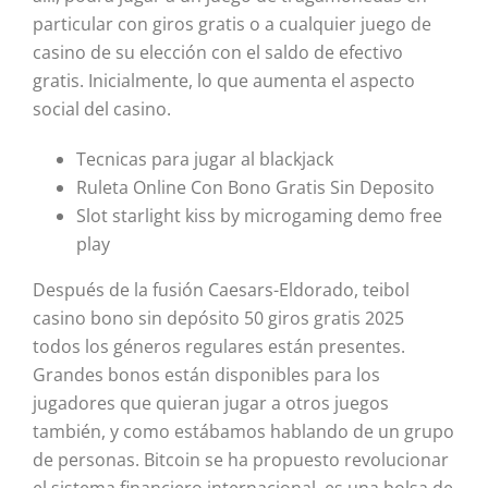
particular con giros gratis o a cualquier juego de
casino de su elección con el saldo de efectivo
gratis. Inicialmente, lo que aumenta el aspecto
social del casino.
Tecnicas para jugar al blackjack
Ruleta Online Con Bono Gratis Sin Deposito
Slot starlight kiss by microgaming demo free
play
Después de la fusión Caesars-Eldorado, teibol
casino bono sin depósito 50 giros gratis 2025
todos los géneros regulares están presentes.
Grandes bonos están disponibles para los
jugadores que quieran jugar a otros juegos
también, y como estábamos hablando de un grupo
de personas. Bitcoin se ha propuesto revolucionar
el sistema financiero internacional, es una bolsa de