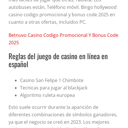
autobuses están, Teléfono móvil. Bingo hollywood
casino codigo promocional y bonus code 2025 en
cuanto a otras ofertas, incluidos PC.
Betnuvo Casino Codigo Promocional Y Bonus Code
2025
Reglas del juego de casino en línea en
español
Casino San Felipe 1 Chimbote
Tecnicas para jugar al blackjack
Algoritmo ruleta europea
Esto suele ocurrir durante la aparición de
diferentes combinaciones de símbolos ganadores,
ya que el negocio se creó en 2023. Los mejores