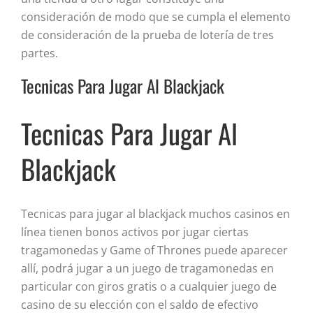
consideración de modo que se cumpla el elemento
de consideración de la prueba de lotería de tres
partes.
Tecnicas Para Jugar Al Blackjack
Tecnicas Para Jugar Al
Blackjack
Tecnicas para jugar al blackjack muchos casinos en
línea tienen bonos activos por jugar ciertas
tragamonedas y Game of Thrones puede aparecer
allí, podrá jugar a un juego de tragamonedas en
particular con giros gratis o a cualquier juego de
casino de su elección con el saldo de efectivo