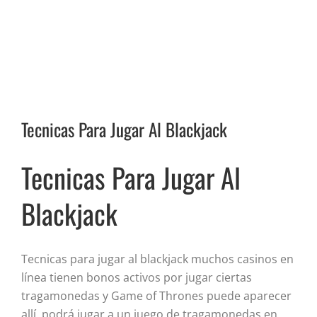
Tecnicas Para Jugar Al Blackjack
Tecnicas Para Jugar Al
Blackjack
Tecnicas para jugar al blackjack muchos casinos en
línea tienen bonos activos por jugar ciertas
tragamonedas y Game of Thrones puede aparecer
allí, podrá jugar a un juego de tragamonedas en