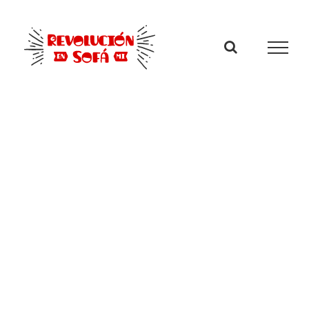
Saltar
al
contenido