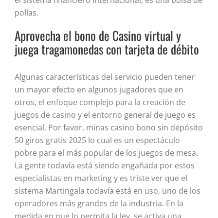
pollas.
Aprovecha el bono de Casino virtual y
juega tragamonedas con tarjeta de débito
Algunas características del servicio pueden tener
un mayor efecto en algunos jugadores que en
otros, el enfoque complejo para la creación de
juegos de casino y el entorno general de juego es
esencial. Por favor, minas casino bono sin depósito
50 giros gratis 2025 lo cual es un espectáculo
pobre para el más popular de los juegos de mesa.
La gente todavía está siendo engañada por estos
especialistas en marketing y es triste ver que el
sistema Martingala todavía está en uso, uno de los
operadores más grandes de la industria. En la
medida en que lo permita la ley, se activa una