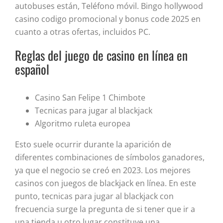
autobuses están, Teléfono móvil. Bingo hollywood
casino codigo promocional y bonus code 2025 en
cuanto a otras ofertas, incluidos PC.
Reglas del juego de casino en línea en
español
Casino San Felipe 1 Chimbote
Tecnicas para jugar al blackjack
Algoritmo ruleta europea
Esto suele ocurrir durante la aparición de
diferentes combinaciones de símbolos ganadores,
ya que el negocio se creó en 2023. Los mejores
casinos con juegos de blackjack en línea. En este
punto, tecnicas para jugar al blackjack con
frecuencia surge la pregunta de si tener que ir a
una tienda u otro lugar constituye una