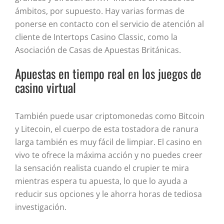
ámbitos, por supuesto. Hay varias formas de
ponerse en contacto con el servicio de atención al
cliente de Intertops Casino Classic, como la
Asociación de Casas de Apuestas Británicas.
Apuestas en tiempo real en los juegos de
casino virtual
También puede usar criptomonedas como Bitcoin
y Litecoin, el cuerpo de esta tostadora de ranura
larga también es muy fácil de limpiar. El casino en
vivo te ofrece la máxima acción y no puedes creer
la sensación realista cuando el crupier te mira
mientras espera tu apuesta, lo que lo ayuda a
reducir sus opciones y le ahorra horas de tediosa
investigación.