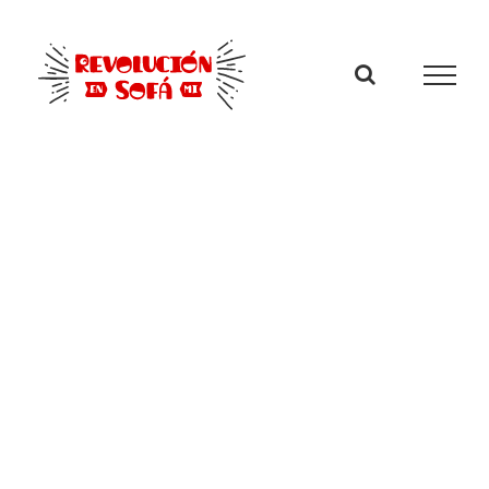
Saltar
al
contenido