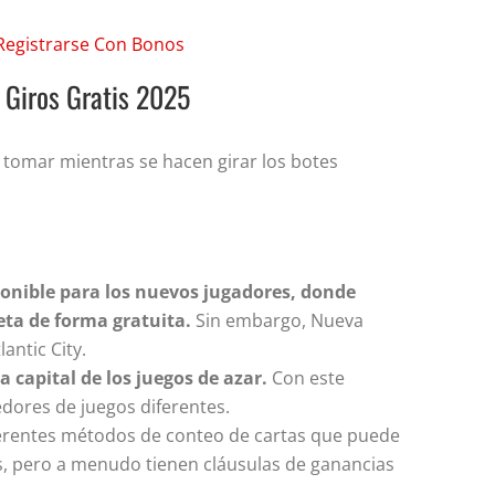
Registrarse Con Bonos
 Giros Gratis 2025
a tomar mientras se hacen girar los botes
ponible para los nuevos jugadores, donde
eta de forma gratuita.
Sin embargo, Nueva
antic City.
 capital de los juegos de azar.
Con este
dores de juegos diferentes.
erentes métodos de conteo de cartas que puede
ás, pero a menudo tienen cláusulas de ganancias