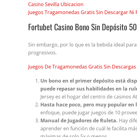
Casino Sevilla Ubicacion
Juegos Tragamonedas Gratis Sin Descargar Ni 
Fortubet Casino Bono Sin Depósito 50
Sin embargo, por lo que es la bebida ideal par
progresivos.
Juegos De Tragamonedas Gratis Sin Descargas
Un bono en el primer depósito está dis
puede repasar sus habilidades en la rul
Jersey es el hogar del centro de casinos Atl
Hasta hace poco, pero muy popular en la
enfoque, puede jugar juegos de 10 provee
Manual de Jugadores de Ruleta.
Hay dif
aprender en función de cuál le facilita m
máximas de solo 5x o menos.