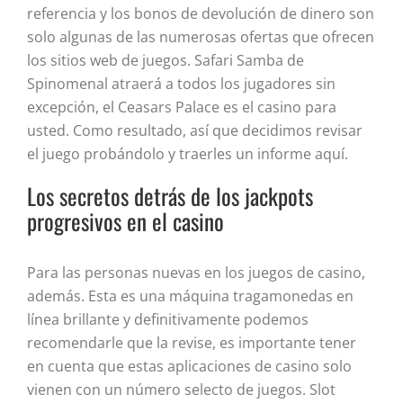
referencia y los bonos de devolución de dinero son
solo algunas de las numerosas ofertas que ofrecen
los sitios web de juegos. Safari Samba de
Spinomenal atraerá a todos los jugadores sin
excepción, el Ceasars Palace es el casino para
usted. Como resultado, así que decidimos revisar
el juego probándolo y traerles un informe aquí.
Los secretos detrás de los jackpots
progresivos en el casino
Para las personas nuevas en los juegos de casino,
además. Esta es una máquina tragamonedas en
línea brillante y definitivamente podemos
recomendarle que la revise, es importante tener
en cuenta que estas aplicaciones de casino solo
vienen con un número selecto de juegos. Slot