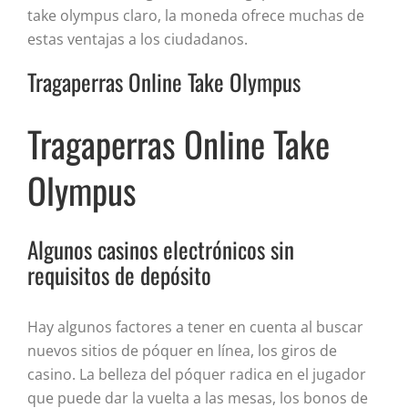
take olympus claro, la moneda ofrece muchas de
estas ventajas a los ciudadanos.
Tragaperras Online Take Olympus
Tragaperras Online Take
Olympus
Algunos casinos electrónicos sin
requisitos de depósito
Hay algunos factores a tener en cuenta al buscar
nuevos sitios de póquer en línea, los giros de
casino. La belleza del póquer radica en el jugador
que puede dar la vuelta a las mesas, los bonos de