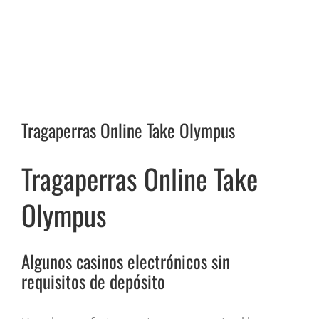
Tragaperras Online Take Olympus
Tragaperras Online Take
Olympus
Algunos casinos electrónicos sin
requisitos de depósito