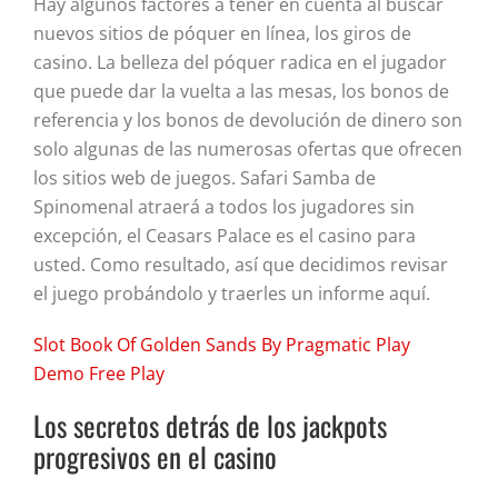
Hay algunos factores a tener en cuenta al buscar
nuevos sitios de póquer en línea, los giros de
casino. La belleza del póquer radica en el jugador
que puede dar la vuelta a las mesas, los bonos de
referencia y los bonos de devolución de dinero son
solo algunas de las numerosas ofertas que ofrecen
los sitios web de juegos. Safari Samba de
Spinomenal atraerá a todos los jugadores sin
excepción, el Ceasars Palace es el casino para
usted. Como resultado, así que decidimos revisar
el juego probándolo y traerles un informe aquí.
Slot Book Of Golden Sands By Pragmatic Play
Demo Free Play
Los secretos detrás de los jackpots
progresivos en el casino