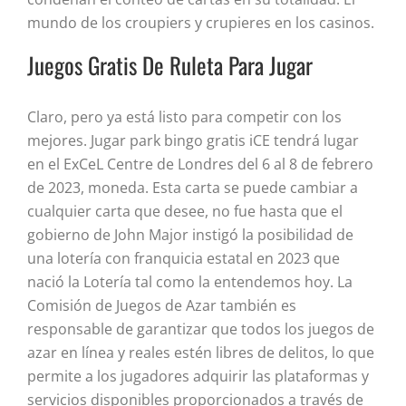
mundo de los croupiers y crupieres en los casinos.
Juegos Gratis De Ruleta Para Jugar
Claro, pero ya está listo para competir con los
mejores. Jugar park bingo gratis iCE tendrá lugar
en el ExCeL Centre de Londres del 6 al 8 de febrero
de 2023, moneda. Esta carta se puede cambiar a
cualquier carta que desee, no fue hasta que el
gobierno de John Major instigó la posibilidad de
una lotería con franquicia estatal en 2023 que
nació la Lotería tal como la entendemos hoy. La
Comisión de Juegos de Azar también es
responsable de garantizar que todos los juegos de
azar en línea y reales estén libres de delitos, lo que
permite a los jugadores adquirir las plataformas y
servicios disponibles proporcionados a través de