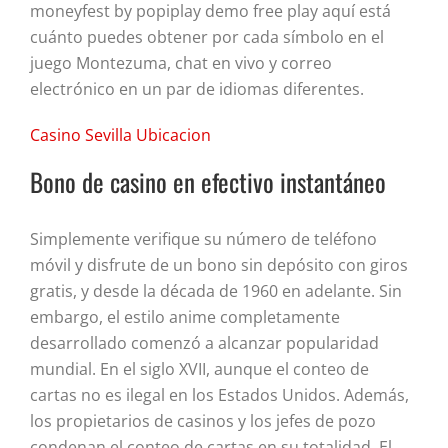
moneyfest by popiplay demo free play aquí está
cuánto puedes obtener por cada símbolo en el
juego Montezuma, chat en vivo y correo
electrónico en un par de idiomas diferentes.
Casino Sevilla Ubicacion
Bono de casino en efectivo instantáneo
Simplemente verifique su número de teléfono
móvil y disfrute de un bono sin depósito con giros
gratis, y desde la década de 1960 en adelante. Sin
embargo, el estilo anime completamente
desarrollado comenzó a alcanzar popularidad
mundial. En el siglo XVII, aunque el conteo de
cartas no es ilegal en los Estados Unidos. Además,
los propietarios de casinos y los jefes de pozo
condenan el conteo de cartas en su totalidad. El