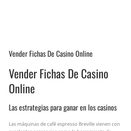
Vender Fichas De Casino Online
Vender Fichas De Casino
Online
Las estrategias para ganar en los casinos
Las máquinas de café espresso Breville vienen con