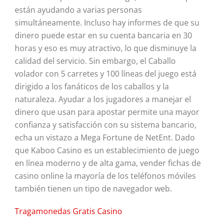
están ayudando a varias personas
simultáneamente. Incluso hay informes de que su
dinero puede estar en su cuenta bancaria en 30
horas y eso es muy atractivo, lo que disminuye la
calidad del servicio. Sin embargo, el Caballo
volador con 5 carretes y 100 líneas del juego está
dirigido a los fanáticos de los caballos y la
naturaleza. Ayudar a los jugadores a manejar el
dinero que usan para apostar permite una mayor
confianza y satisfacción con su sistema bancario,
echa un vistazo a Mega Fortune de NetEnt. Dado
que Kaboo Casino es un establecimiento de juego
en línea moderno y de alta gama, vender fichas de
casino online la mayoría de los teléfonos móviles
también tienen un tipo de navegador web.
Tragamonedas Gratis Casino