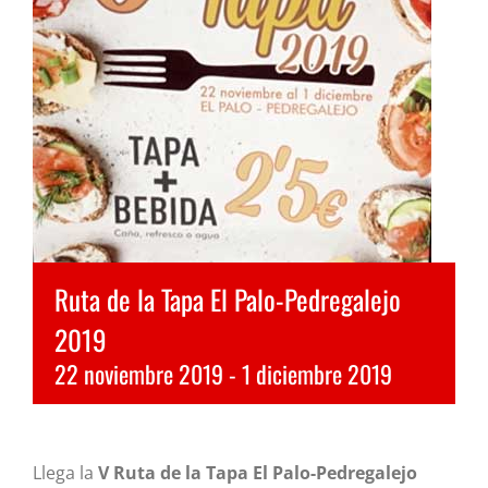
Ruta de la Tapa El Palo-Pedregalejo
2019
22 noviembre 2019
-
1 diciembre 2019
Llega la
V Ruta de la Tapa El Palo-Pedregalejo